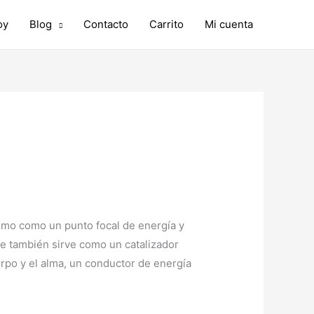
oy
Blog
Contacto
Carrito
Mi cuenta
timo como un punto focal de energía y
ue también sirve como un catalizador
erpo y el alma, un conductor de energía