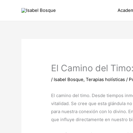
Ir
Academ
al
contenido
El Camino del Timo
/
Isabel Bosque
,
Terapias holísticas
/ P
El camino del timo. Desde tiempos inme
vitalidad. Se cree que esta glándula n
para nuestra conexión con lo divino. En
que influye directamente en nuestro b