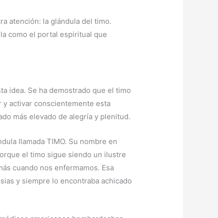
a atención: la glándula del timo.
a como el portal espiritual que
esta idea. Se ha demostrado que el timo
ir y activar conscientemente esta
ado más elevado de alegría y plenitud.
ándula llamada TIMO. Su nombre en
Porque el timo sigue siendo un ilustre
n más cuando nos enfermamos. Esa
psias y siempre lo encontraba achicado