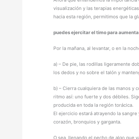
visualización y las terapias energética
hacia esta región, permitimos que la g
puedes ejercitar el timo para aumentar
Por la mañana, al levantar, o en la noc
a) – De pie, las rodillas ligeramente d
los dedos y no sobre el talón y manten
b) – Cierra cualquiera de las manos y 
ritmo así: uno fuerte y dos débiles. Si
producida en toda la región torácica.
El ejercicio estará atrayendo la sangre
corazón, bronquios y garganta.
O sea, llenando el pecho de algo que 