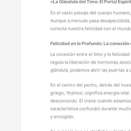
«La Glándula del Timo: El Portal Espiri
En el vasto paisaje del cuerpo humano,
Aunque a menudo pasa desapercibida, es
conecta nuestra felicidad con el mundo
Felicidad en lo Profundo:
La conexión e
La conexión entre el timo y la felicida
regula la liberación de hormonas asocia
glándula, podemos abrir las puertas a 
En el centro del pecho, detrás del hu
griego, ‘thýmos’, significa energía vit
desconocido. El crece cuando estamos
característica confundió durante mucho
y encogido.