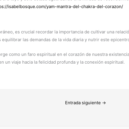
ps://isabelbosque.com/yam-mantra-del-chakra-del-corazon/
eo, es crucial recordar la importancia de cultivar una relaci
equilibrar las demandas de la vida diaria y nutrir este epicentro
erge como un faro espiritual en el corazón de nuestra existenci
un viaje hacia la felicidad profunda y la conexión espiritual.
Entrada siguiente
→