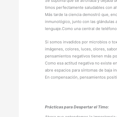
Se suponía que se atrofiaba y dejaba 
timos perfectamente saludables con al
Más tarde la ciencia demostró que, enc
inmunológico, junto con las glándulas a
lenguaje.Como una central de teléfono
Si somos invadidos por microbios o to
imágenes, colores, luces, olores, sabo
pensamientos negativos tienen más pode
Como esa actitud negativa no existe en
abre espacios para síntomas de baja i
En compensación, pensamientos positi
Prácticas para Despertar el Timo:
Ahora que entendemos la importancia d