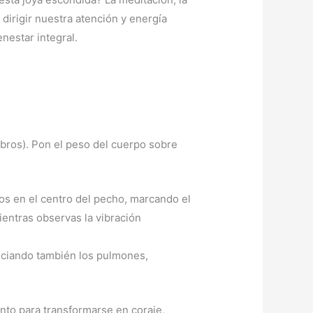
 dirigir nuestra atención y energía
nestar integral.
ombros). Pon el peso del cuerpo sobre
os en el centro del pecho, marcando el
ientras observas la vibración
eficiando también los pulmones,
nto para transformarse en coraje,