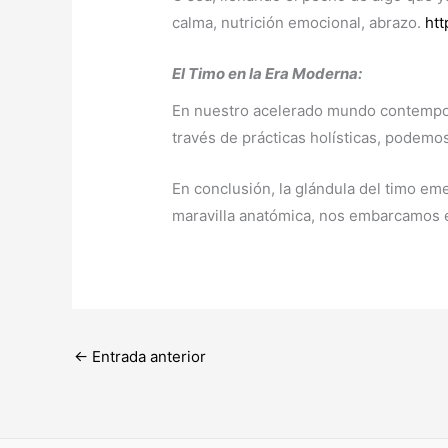
calma, nutrición emocional, abrazo.
htt
El Timo en la Era Moderna:
En nuestro acelerado mundo contemporán
través de prácticas holísticas, podemos 
En conclusión, la glándula del timo em
maravilla anatómica, nos embarcamos en 
←
Entrada anterior