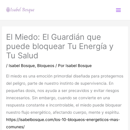
Ir
al
Main
contenido
Menu
El Miedo: El Guardián que
puede bloquear Tu Energía y
Tu Salud
/
Isabel Bosque
,
Bloqueos
/ Por
Isabel Bosque
El miedo es una emoción primordial diseñada para protegernos
del peligro, parte de nuestro instinto de supervivencia. En
pequeñas dosis, nos ayuda a ser precavidos y evitar riesgos
innecesarios. Sin embargo, cuando se convierte en una
respuesta constante e incontrolable, el miedo puede bloquear
nuestro flujo energético, afectando cuerpo, mente y espíritu.
https://isabelbosque.com/los-10-bloqueos-energeticos-mas-
comunes/