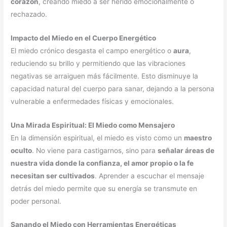
corazón
, creando miedo a ser herido emocionalmente o
rechazado.
Impacto del Miedo en el Cuerpo Energético
El miedo crónico desgasta el campo energético o
aura
,
reduciendo su brillo y permitiendo que las vibraciones
negativas se arraiguen más fácilmente. Esto disminuye la
capacidad natural del cuerpo para sanar, dejando a la persona
vulnerable a enfermedades físicas y emocionales.
Una Mirada Espiritual: El Miedo como Mensajero
En la dimensión espiritual, el miedo es visto como un
maestro
oculto
. No viene para castigarnos, sino para
señalar áreas de
nuestra vida donde la confianza, el amor propio o la fe
necesitan ser cultivados
. Aprender a escuchar el mensaje
detrás del miedo permite que su energía se transmute en
poder personal.
Sanando el Miedo con Herramientas Energéticas