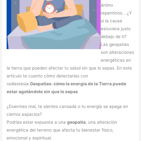
ánimo
repentinos… ¿Y
si la causa
estuviera justo
debajo de ti?
Las geopatías
son alteraciones
energéticas en
la tierra que pueden afectar tu salud sin que lo sepas. En este
artículo te cuento cómo detectarlas con
radiestesia.
Geopatías: cómo la energía de la Tierra puede
estar agotándote sin que lo sepas
¿Duermes mal, te sientes cansada o tu energía se apaga en
ciertos espacios?
Podrías estar expuesta a una
geopatía
, una alteración
energética del terreno que afecta tu bienestar físico,
emocional y espiritual.