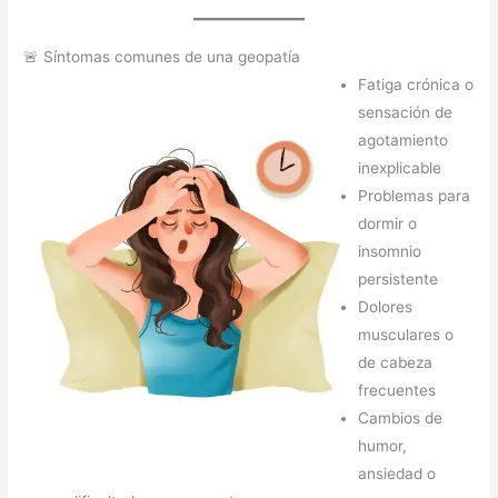
🚨 Síntomas comunes de una geopatía
Fatiga crónica o
sensación de
agotamiento
inexplicable
Problemas para
dormir o
insomnio
persistente
Dolores
musculares o
de cabeza
frecuentes
Cambios de
humor,
ansiedad o