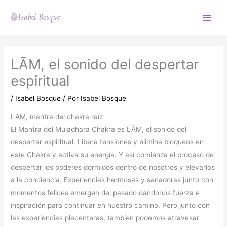
Ir
al
Main
contenido
Menu
LĀM, el sonido del despertar
espiritual
/
Isabel Bosque
/ Por
Isabel Bosque
LAM, mantra del chakra raíz
El Mantra del Mūlādhāra Chakra es LĀM, el sonido del
despertar espiritual. Libera tensiones y elimina bloqueos en
este Chakra y activa su energía. Y así comienza el proceso de
despertar los poderes dormidos dentro de nosotros y elevarlos
a la conciencia. Experiencias hermosas y sanadoras junto con
momentos felices emergen del pasado dándonos fuerza e
inspiración para continuar en nuestro camino. Pero junto con
las experiencias placenteras, también podemos atravesar