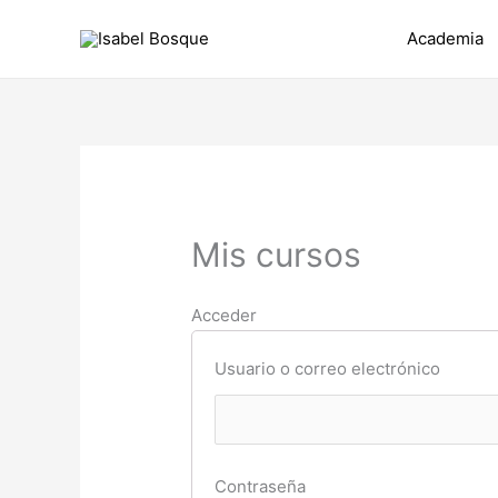
Ir
Academia
al
contenido
Mis cursos
Acceder
Usuario o correo electrónico
Contraseña