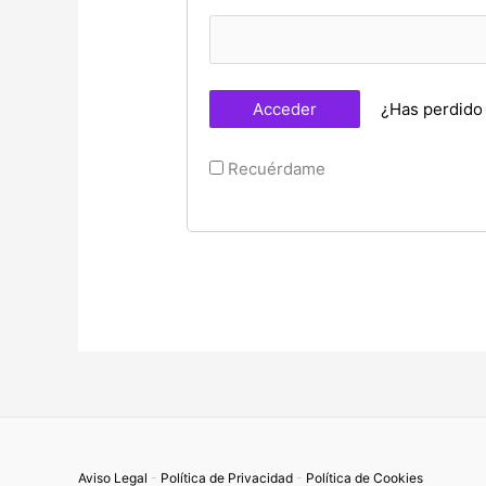
¿Has perdido
Recuérdame
Aviso Legal
-
Política de Privacidad
-
Política de Cookies