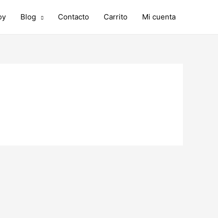
oy
Blog
Contacto
Carrito
Mi cuenta