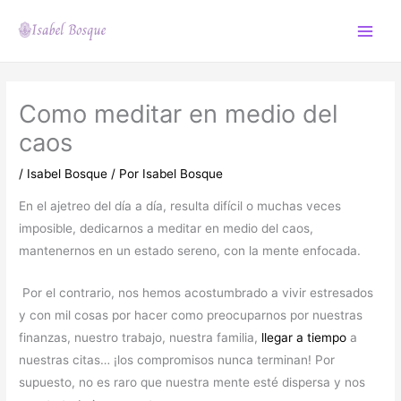
Ir
al
Main
contenido
Menu
Como meditar en medio del
caos
/
Isabel Bosque
/ Por
Isabel Bosque
En el ajetreo del día a día, resulta difícil o muchas veces
imposible, dedicarnos a meditar en medio del caos,
mantenernos en un estado sereno, con la mente enfocada.
Por el contrario, nos hemos acostumbrado a vivir estresados
y con mil cosas por hacer como preocuparnos por nuestras
finanzas, nuestro trabajo, nuestra familia,
llegar a tiempo
a
nuestras citas… ¡los compromisos nunca terminan! Por
supuesto, no es raro que nuestra mente esté dispersa y nos