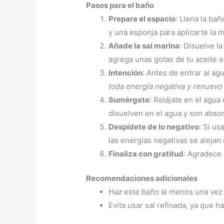
Pasos para el baño
Prepara el espacio
: Llena la ba
y una esponja para aplicarte la 
Añade la sal marina
: Disuelve l
agrega unas gotas de tu aceite es
Intención
: Antes de entrar al a
toda energía negativa y renuevo 
Sumérgete
: Relájate en el agu
disuelven en el agua y son absorb
Despídete de lo negativo
: Si us
las energías negativas se alejan 
Finaliza con gratitud
: Agradece 
Recomendaciones adicionales
Haz este baño al menos una vez 
Evita usar sal refinada, ya que 