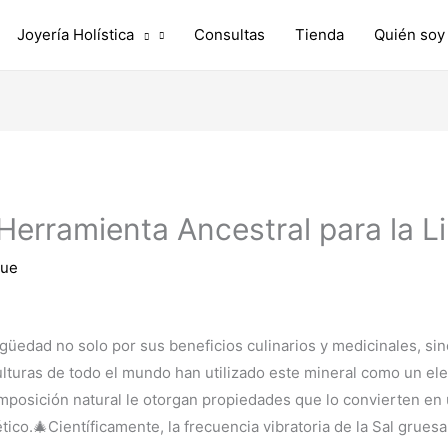
Joyería Holística
Consultas
Tienda
Quién soy
Herramienta Ancestral para la L
que
igüedad no solo por sus beneficios culinarios y medicinales, s
Culturas de todo el mundo han utilizado este mineral como un el
composición natural le otorgan propiedades que lo convierten en
ico.🎄Científicamente, la frecuencia vibratoria de la Sal grues