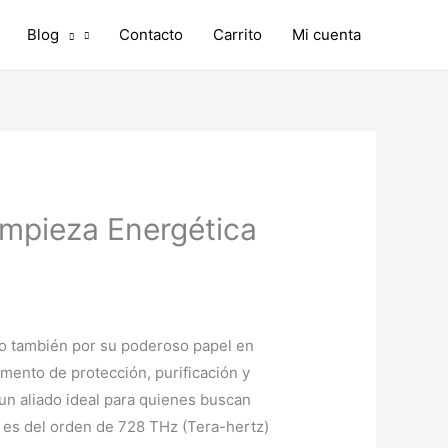
Blog
Contacto
Carrito
Mi cuenta
impieza Energética
ino también por su poderoso papel en
emento de protección, purificación y
 un aliado ideal para quienes buscan
a es del orden de 728 THz (Tera-hertz)