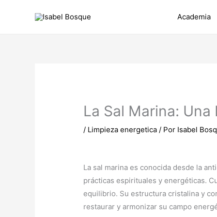
Ir
Academia
al
contenido
La Sal Marina: Una 
/
Limpieza energetica
/ Por
Isabel Bos
La sal marina es conocida desde la ant
prácticas espirituales y energéticas. 
equilibrio. Su estructura cristalina y 
restaurar y armonizar su campo energét