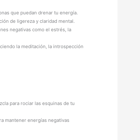
sonas que puedan drenar tu energía.
ión de ligereza y claridad mental.
ones negativas como el estrés, la
eciendo la meditación, la introspección
zcla para rociar las esquinas de tu
para mantener energías negativas