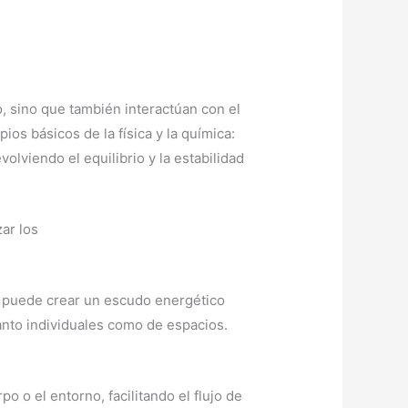
o, sino que también interactúan con el
s básicos de la física y la química:
olviendo el equilibrio y la estabilidad
zar los
e puede crear un escudo energético
tanto individuales como de espacios.
o o el entorno, facilitando el flujo de