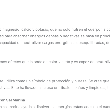
 magnesio, calcio y potasio, que no solo nutren el cuerpo físic
para absorber energías densas o negativas se basa en principio
 capacidad de neutralizar cargas energéticas desequilibradas, dev
ismos efectos que la onda de color violeta y es capaz de neutrali
 se utiliza como un símbolo de protección y pureza. Se cree qu
ativas. Esto ha llevado a su uso en rituales, baños y limpiezas, 
con Sal Marina
La sal marina ayuda a disolver las energías estancadas en el cuerp