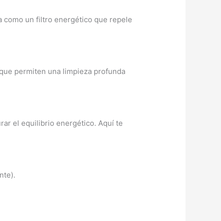
a como un filtro energético que repele
a que permiten una limpieza profunda
ar el equilibrio energético. Aquí te
nte).