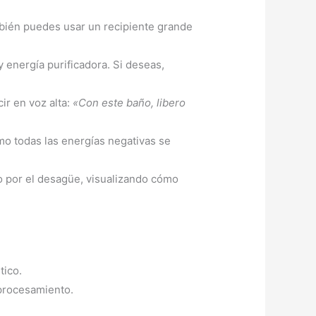
ambién puedes usar un recipiente grande
y energía purificadora. Si deseas,
ir en voz alta:
«Con este baño, libero
mo todas las energías negativas se
a o por el desagüe, visualizando cómo
tico.
 procesamiento.