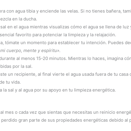
ñera con agua tibia y enciende las velas. Si no tienes bañera, t
mezcla en la ducha.
a sal en el agua mientras visualizas cómo el agua se llena de luz 
encial favorito para potenciar la limpieza y la relajación.
gua, tómate un momento para establecer tu intención. Puedes dec
mi cuerpo, mente y espíritu».
a durante al menos 15-20 minutos. Mientras lo haces, imagina có
idas por la sal.
aste un recipiente, al final vierte el agua usada fuera de tu cas
de tu vida.
a la sal y al agua por su apoyo en tu limpieza energética.
al mes o cada vez que sientas que necesitas un reinicio energé
ha perdido gran parte de sus propiedades energéticas debido al