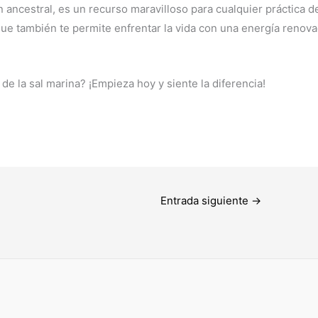
 ancestral, es un recurso maravilloso para cualquier práctica de
o que también te permite enfrentar la vida con una energía renov
 de la sal marina? ¡Empieza hoy y siente la diferencia!
Entrada siguiente
→