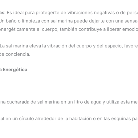
as
: Es ideal para protegerte de vibraciones negativas o de per
 Un baño o limpieza con sal marina puede dejarte con una sensac
r energéticamente el cuerpo, también contribuye a liberar emoci
 La sal marina eleva la vibración del cuerpo y del espacio, favor
de conciencia.
a Energética
una cucharada de sal marina en un litro de agua y utiliza esta me
sal en un círculo alrededor de la habitación o en las esquinas 