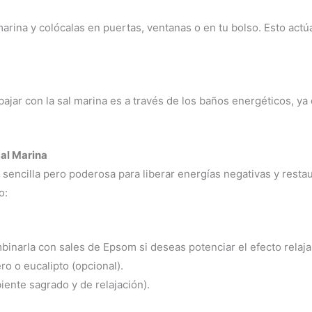
arina y colócalas en puertas, ventanas o en tu bolso. Esto actú
bajar con la sal marina es a través de los baños energéticos, y
al Marina
sencilla pero poderosa para liberar energías negativas y restaur
o:
binarla con sales de Epsom si deseas potenciar el efecto relaja
ro o eucalipto (opcional).
iente sagrado y de relajación).