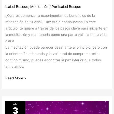
Isabel Bosque
,
Meditación
/ Por
Isabel Bosque
¿Quieres comenzar a experimentar los beneficios de la
meditación en tu vida? ¡Haz clic a continuación En este
artículo, te guiaré a través de los pasos clave para iniciarte en
la meditación y mantenerla como una parte valiosa de tu vida
diaria
La meditación puede parecer desafiante al principio, pero con
la orientación adecuada y la voluntad de comprometerte
contigo mismo, puedes encontrar la paz interior que todos
anhelamos.
«Transforma
Read More »
tu
vida
con
la
Abr
3
meditación: