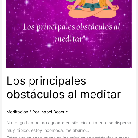
Los principales
obstáculos al meditar
Meditación
/ Por
Isabel Bosque
No tengo tiempo, no aguanto en silencio, mi mente se dispersa
muy rápido, estoy incómoda, me aburro…